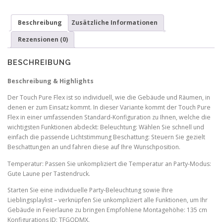
Air
Anthrazit
Beschreibung
Zusätzliche Informationen
G
Menge
Rezensionen (0)
BESCHREIBUNG
Beschreibung & Highlights
Der Touch Pure Flex ist so individuell, wie die Gebäude und Räumen, in
denen er zum Einsatz kommt. In dieser Variante kommt der Touch Pure
Flex in einer umfassenden Standard-Konfiguration zu Ihnen, welche die
wichtigsten Funktionen abdeckt: Beleuchtung: Wählen Sie schnell und
einfach die passende Lichtstimmung Beschattung: Steuern Sie gezielt
Beschattungen an und fahren diese auf Ihre Wunschposition.
Temperatur: Passen Sie unkompliziert die Temperatur an Party-Modus:
Gute Laune per Tastendruck.
Starten Sie eine individuelle Party‑Beleuchtung sowie Ihre
Lieblingsplaylist – verknüpfen Sie unkompliziert alle Funktionen, um Ihr
Gebäude in Feierlaune zu bringen Empfohlene Montagehöhe: 135 cm
Konfigurations ID: TFGQDMX.