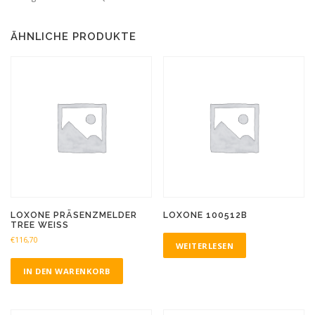
ÄHNLICHE PRODUKTE
LOXONE PRÄSENZMELDER
LOXONE 100512B
TREE WEISS
€
116,70
WEITERLESEN
IN DEN WARENKORB