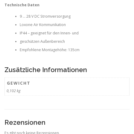
Technische Daten
9 … 28 V DC Stromversorgung
Loxone Air Kommunikation
IP44 – geeignet für den Innen- und
geschützen Außenbereich
Empfohlene Montagehöhe: 135cm
Zusätzliche Informationen
GEWICHT
0,102 kg
Rezensionen
Es gibt noch keine Rezensionen.