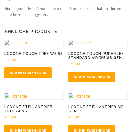
Nur angemeldete Kunden, die dieses Produkt gekauft haben, dürfen
eine Rezension abgeben.
ÄHNLICHE PRODUKTE
LOXONE TOUCH TREE WEISS
LOXONE TOUCH PURE FLEX
STANDARD AIR WEISS GEN.
€
108,10
€
208,49
IN DEN WARENKORB
IN DEN WARENKORB
LOXONE STELLANTRIEB
LOXONE STELLANTRIEB AIR
TREE GEN.2
GEN. 2
€
100,84
€
120,07
IN DEN WARENKORB
IN DEN WARENKORB