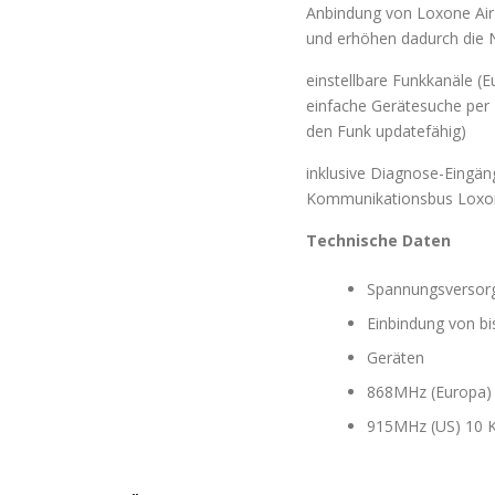
Anbindung von Loxone Air
und erhöhen dadurch die
einstellbare Funkkanäle (
einfache Gerätesuche per 
den Funk updatefähig)
inklusive Diagnose-Eingän
Kommunikationsbus Loxon
Technische Daten
Spannungsversorg
Einbindung von bi
Geräten
868MHz (Europa) 
915MHz (US) 10 K