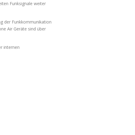
iten Funksignale weiter
fung der Funkkommunikation
ne Air Geräte sind über
r internen