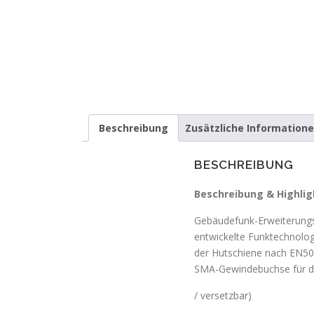
Beschreibung
Zusätzliche Information
BESCHREIBUNG
Beschreibung & Highlig
Gebäudefunk-Erweiterungs
entwickelte Funktechnolog
der Hutschiene nach EN50
SMA-Gewindebuchse für de
/ versetzbar)