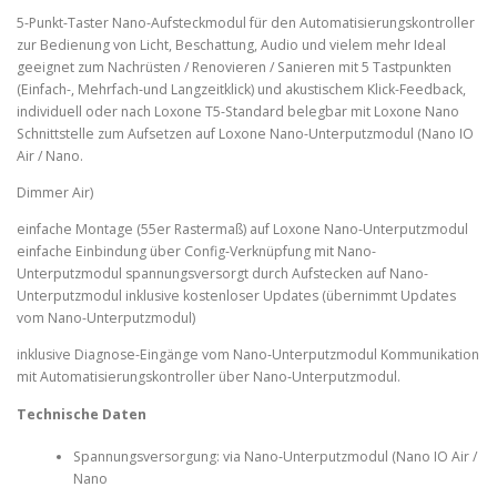
5-Punkt-Taster Nano-Aufsteckmodul für den Automatisierungskontroller
zur Bedienung von Licht, Beschattung, Audio und vielem mehr Ideal
geeignet zum Nachrüsten / Renovieren / Sanieren mit 5 Tastpunkten
(Einfach-, Mehrfach‑und Langzeitklick) und akustischem Klick-Feedback,
individuell oder nach Loxone T5-Standard belegbar mit Loxone Nano
Schnittstelle zum Aufsetzen auf Loxone Nano-Unterputzmodul (Nano IO
Air / Nano.
Dimmer Air)
einfache Montage (55er Rastermaß) auf Loxone Nano-Unterputzmodul
einfache Einbindung über Config‑Verknüpfung mit Nano-
Unterputzmodul spannungsversorgt durch Aufstecken auf Nano-
Unterputzmodul inklusive kostenloser Updates (übernimmt Updates
vom Nano-Unterputzmodul)
inklusive Diagnose-Eingänge vom Nano‑Unterputzmodul Kommunikation
mit Automatisierungskontroller über Nano‑Unterputzmodul.
Technische Daten
Spannungsversorgung: via Nano‑Unterputzmodul (Nano IO Air /
Nano