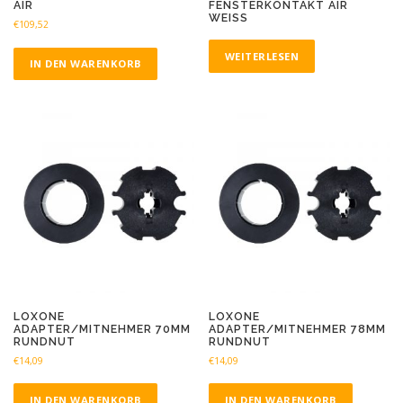
AIR
FENSTERKONTAKT AIR
WEISS
€
109,52
WEITERLESEN
IN DEN WARENKORB
LOXONE
LOXONE
ADAPTER/MITNEHMER 70MM
ADAPTER/MITNEHMER 78MM
RUNDNUT
RUNDNUT
€
14,09
€
14,09
IN DEN WARENKORB
IN DEN WARENKORB