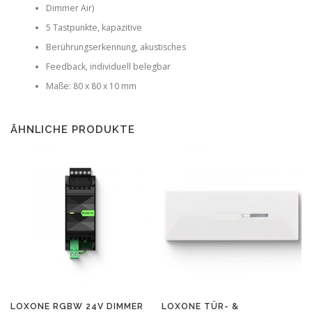
Dimmer Air)
5 Tastpunkte, kapazitive
Berührungserkennung, akustisches
Feedback, individuell belegbar
Maße: 80 x 80 x 10 mm
ÄHNLICHE PRODUKTE
LOXONE RGBW 24V DIMMER
LOXONE TÜR- &