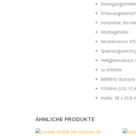
Bewegungsmelder:
Erfassungsbereich:
horizontal, 8m b
Montagehöhe
Akustiksensor Erf
Spannungsversor
Helligkeitssensor 
zu 83000lx
868MHz (Europa) 
915MHz (US) 10 K
Maße: 98 x 29,8
ÄHNLICHE PRODUKTE