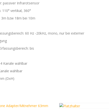
 passiver Infrarotsensor
 110° vertikal, 360°
ei 3m bzw 18m bei 10m
assungsbereich: 60 Hz ‑20kHz, mono, nur bei externer
gung
Erfassungsbereich: bis
4 Kanäle wählbar
anäle wählbar
 mm (DxH)