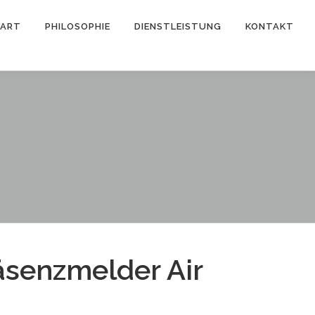
TART
PHILOSOPHIE
DIENSTLEISTUNG
KONTAKT
äsenzmelder Air