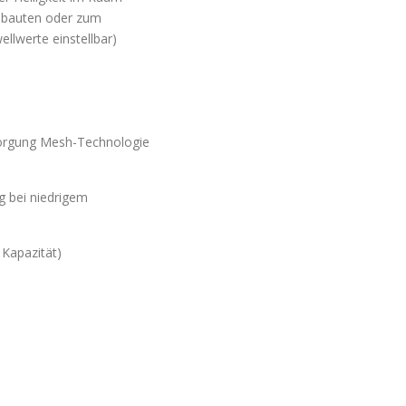
eubauten oder zum
llwerte einstellbar)
sorgung Mesh-Technologie
g bei niedrigem
 Kapazität)