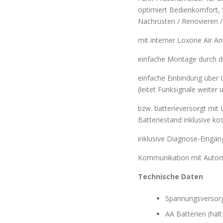
optimiert Bedienkomfort,
Nachrüsten / Renovieren /
mit interner Loxone Air An
einfache Montage durch 
einfache Einbindung über
(leitet Funksignale weite
bzw. batterieversorgt mit
Batteriestand inklusive k
inklusive Diagnose-Eingän
Kommunikation mit Automa
Technische Daten
Spannungsversorg
AA Batterien (hält