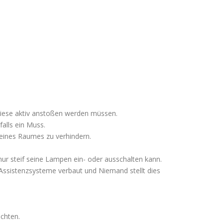
diese aktiv anstoßen werden müssen.
falls ein Muss.
 eines Raumes zu verhindern.
ur steif seine Lampen ein- oder ausschalten kann.
 Assistenzsysteme verbaut und Niemand stellt dies
chten.