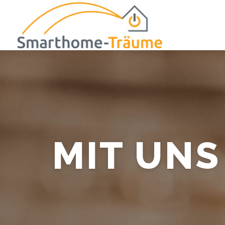
Zum
Inhalt
springen
MIT UNS