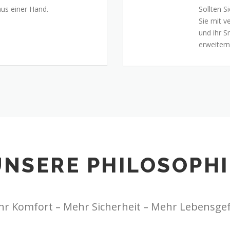
us einer Hand.
Sollten 
Sie mit v
und ihr 
erweitern
UNSERE PHILOSOPHI
r Komfort – Mehr Sicherheit – Mehr Lebensge