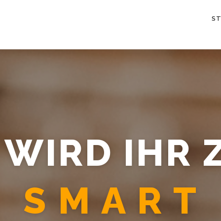
S
 WIRD IHR
SMART