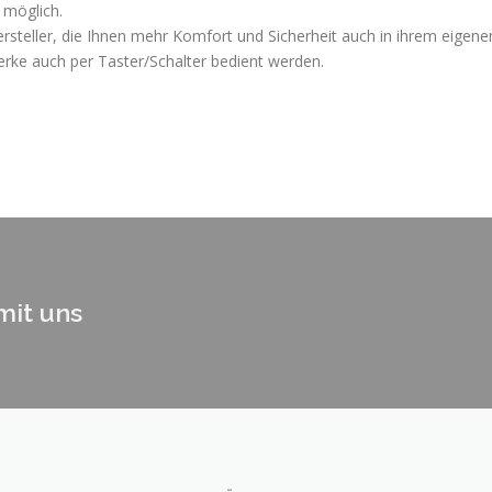
 möglich.
rsteller, die Ihnen mehr Komfort und Sicherheit auch in ihrem eigene
erke auch per Taster/Schalter bedient werden.
mit uns