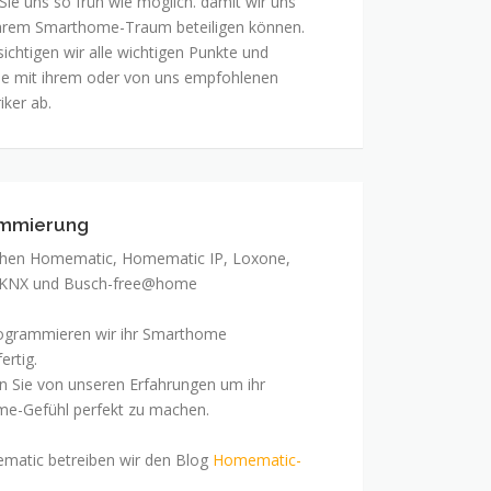
Sie uns so früh wie möglich. damit wir uns
hrem Smarthome-Traum beteiligen können.
ichtigen wir alle wichtigen Punkte und
se mit ihrem oder von uns empfohlenen
iker ab.
mmierung
chen Homematic, Homematic IP, Loxone,
 KNX und Busch-free@home
ogrammieren wir ihr Smarthome
ertig.
en Sie von unseren Erfahrungen um ihr
e-Gefühl perfekt zu machen.
matic betreiben wir den Blog
Homematic-