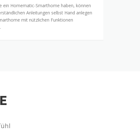
Sie ein Homematic-Smarthome haben, können
erständlichen Anleitungen selbst Hand anlegen
Smarthome mit nützlichen Funktionen
.
E
fühl