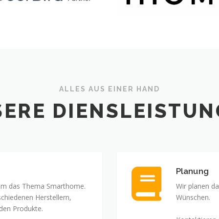
ALLES AUS EINER HAND
ERE DIENSLEISTU
Planung
d um das Thema Smarthome.
Wir planen d
schiedenen Herstellern,
Wünschen.
nden Produkte.