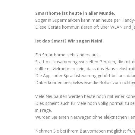
Smarthome ist heute in aller Munde.
Sogar in Supermärkten kann man heute per Handy
Diese Geräte kommunizieren oft über WLAN und je
Ist das Smart? Wir sagen Nein!
Ein Smarthome sieht anders aus.
Statt mit zusammengewürfelten Geräten, die mit 
sollte es vielmehr so sein, dass das Haus selbst
Die App- oder Sprachsteuerung gehört bei uns dabei 
Dabei können beispielsweise die Rollos zum richti
Viele Neubauten werden heute noch mit einer konve
Dies scheint auch für viele noch völlig normal zu
in Frage.
Würden Sie einen Neuwagen ohne elektrischen Fen
Nehmen Sie bei ihrem Bauvorhaben möglichst frühze