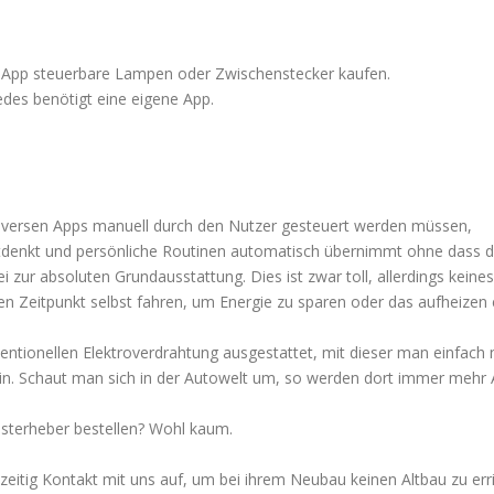
-App steuerbare Lampen oder Zwischenstecker kaufen.
des benötigt eine eigene App.
diversen Apps manuell durch den Nutzer gesteuert werden müssen,
 mitdenkt und persönliche Routinen automatisch übernimmt ohne dass 
zur absoluten Grundausstattung. Dies ist zwar toll, allerdings keines
gen Zeitpunkt selbst fahren, um Energie zu sparen oder das aufheizen
ntionellen Elektroverdrahtung ausgestattet, mit dieser man einfach n
 sein. Schaut man sich in der Autowelt um, so werden dort immer mehr
sterheber bestellen? Wohl kaum.
itig Kontakt mit uns auf, um bei ihrem Neubau keinen Altbau zu erri