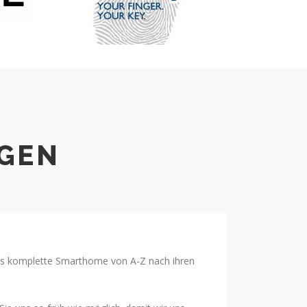
NGEN
as komplette Smarthome von A-Z nach ihren