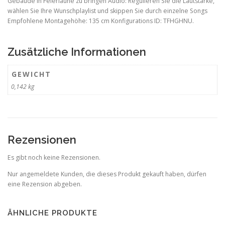
Gebäude in Feierlaune zu bringen Audio: Regulieren Sie die Lautstärke,
wählen Sie Ihre Wunschplaylist und skippen Sie durch einzelne Songs
Empfohlene Montagehöhe: 135 cm Konfigurations ID: TFHGHNU.
Zusätzliche Informationen
GEWICHT
0,142 kg
Rezensionen
Es gibt noch keine Rezensionen.
Nur angemeldete Kunden, die dieses Produkt gekauft haben, dürfen
eine Rezension abgeben.
ÄHNLICHE PRODUKTE