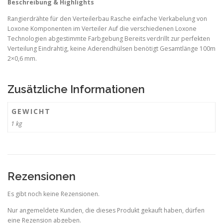
Beschreibung & Highlights
Rangierdrähte für den Verteilerbau Rasche einfache Verkabelung von
Loxone Komponenten im Verteiler Auf die verschiedenen Loxone
Technologien abgestimmte Farbgebung Bereits verdrillt zur perfekten
Verteilung Eindrahtig, keine Aderendhülsen benötigt Gesamtlänge 100m
2×0,6 mm.
Zusätzliche Informationen
GEWICHT
1 kg
Rezensionen
Es gibt noch keine Rezensionen.
Nur angemeldete Kunden, die dieses Produkt gekauft haben, dürfen
eine Rezension abgeben.