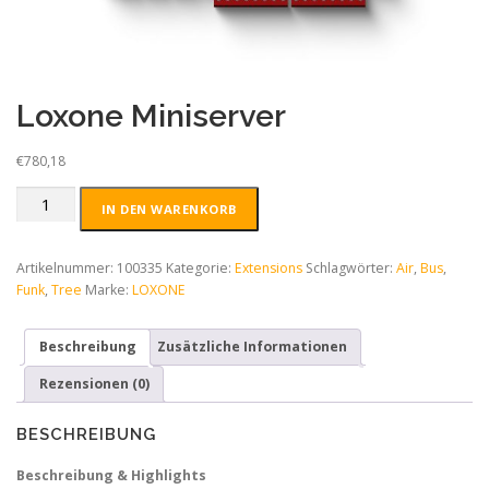
Loxone Miniserver
€
780,18
Loxone
IN DEN WARENKORB
Miniserver
Menge
Artikelnummer:
100335
Kategorie:
Extensions
Schlagwörter:
Air
,
Bus
,
Funk
,
Tree
Marke:
LOXONE
Beschreibung
Zusätzliche Informationen
Rezensionen (0)
BESCHREIBUNG
Beschreibung & Highlights