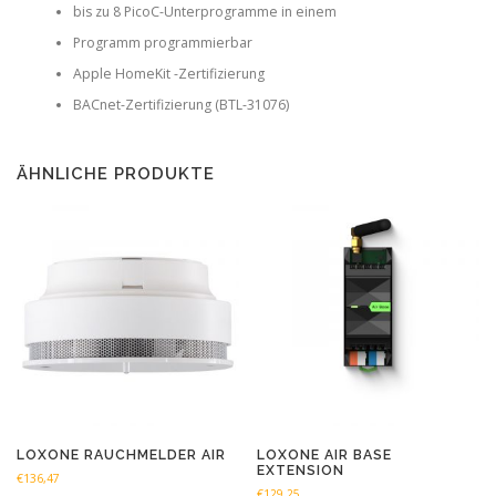
bis zu 8 PicoC-Unterprogramme in einem
Programm programmierbar
Apple HomeKit -Zertifizierung
BACnet-Zertifizierung (BTL-31076)
ÄHNLICHE PRODUKTE
LOXONE RAUCHMELDER AIR
LOXONE AIR BASE
EXTENSION
€
136,47
€
129,25