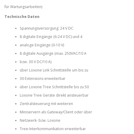
für Wartungsarbeiten)
Technische Daten
Spannungsversorgung: 24 V DC
8 digitale Eingänge (6-24 V DC) und 4
analoge Eingänge (0-10 V)
8 digitale Ausgänge (max. 250VAC/10 A
bzw. 30 V DC/10 A)
über Loxone Link Schnittstelle um bis zu
30 Extensions erweiterbar
über Loxone Tree Schnittstelle bis zu 50
Loxone Tree Geräte direkt ansteuerbar
Zentralsteuerung mit weiteren
Miniservern als Gateway/Client oder über
Netzwerk- bzw. Loxone
Tree-Interkommunikation erweiterbar