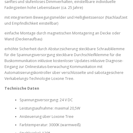
sanftes und stufenloses Dimmverhalten, einstellbare individuelle
Fadingzeiten hohe Lebensdauer (ca. 25 Jahre)
mit integriertem Bewegungsmelder und Helligkeitssensor (Nachlaufzeit
und Empfindlichkeit einstellbar)
einfache Montage durch magnetischen Montagering an Decke oder
Wand (Deckenaufbau)
erhöhte Sicherheit durch Absturzsicherung steckbare Schraubklemme
für die Spannungsversorgung steckbare Durchschleifklemme für die
Buskommunikation inklusive kostenloser Updates inklusive Diagnose-
Eingang zur Onlinestatus-berwachung Kommunikation mit
Automatisierungskontroller über verschlüsselte und sabotagesichere
Verkabelungs-Technologie Loxone Tree.
Technische Daten
Spannungsversorgung: 24 V DC
Leistungsaufnahme: maximal 20,5W
Ansteuerung über Loxone Tree
Farbtemperatur: 3000K (warmweiß)