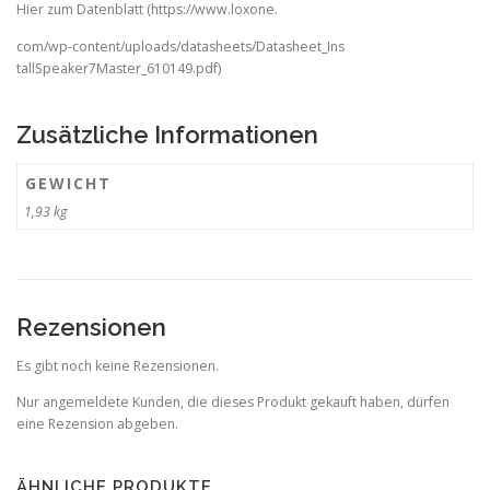
Hier zum Datenblatt (https://www.loxone.
com/wp‑content/uploads/datasheets/Datasheet_Ins
tallSpeaker7Master_610149.pdf)
Zusätzliche Informationen
GEWICHT
1,93 kg
Rezensionen
Es gibt noch keine Rezensionen.
Nur angemeldete Kunden, die dieses Produkt gekauft haben, dürfen
eine Rezension abgeben.
ÄHNLICHE PRODUKTE